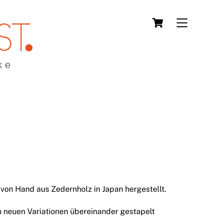
Cart
Menu
ke
 von Hand aus Zedernholz in Japan hergestellt.
n neuen Variationen übereinander gestapelt