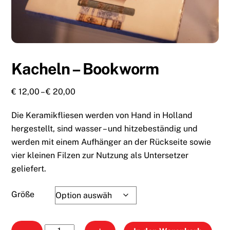
Kacheln – Bookworm
Preisspanne:
€
12,00
–
€
20,00
€ 12,00
Die Keramikfliesen werden von Hand in Holland
bis
€ 20,00
hergestellt, sind wasser – und hitzebeständig und
werden mit einem Aufhänger an der Rückseite sowie
vier kleinen Filzen zur Nutzung als Untersetzer
geliefert.
Größe
Kacheln