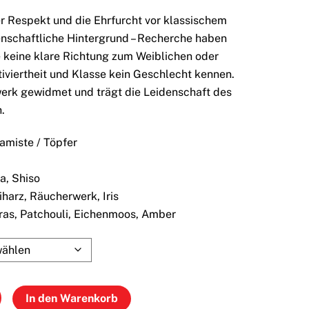
er Respekt und die Ehrfurcht vor klassischem
enschaftliche Hintergrund – Recherche haben
e keine klare Richtung zum Weiblichen oder
tiviertheit und Klasse kein Geschlecht kennen.
werk gewidmet und trägt die Leidenschaft des
.
amiste / Töpfer
a, Shiso
iharz, Räucherwerk, Iris
gras, Patchouli, Eichenmoos, Amber
In den Warenkorb