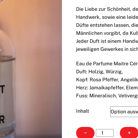
€ 60,00
Die Liebe zur Schönheit, d
Handwerk, sowie eine leid
Düfte entstehen lassen, di
Männlichen vorgibt, da Kul
Jeder Duft ist einem Hand
jeweiligen Gewerkes in sich
Eau de Parfume Maitre Cér
Duft: Holzig, Würzig,
Kopf: Rosa Pfeffer, Angelik
Herz: Jamaikapfeffer, Elem
Fuss: Mineralisch, Vetiver
Inhalt
Extrait
−
+