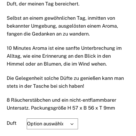
Duft, der meinen Tag bereichert.
war:
ist:
€ 12,00
€ 6,00.
Selbst an einem gewöhnlichen Tag, inmitten von
bekannter Umgebung, ausgelösten einem Aroma,
fangen die Gedanken an zu wandern.
10 Minutes Aroma ist eine sanfte Unterbrechung im
Alltag, wie eine Erinnerung an den Blick in den
Himmel oder an Blumen, die im Wind wehen.
Die Gelegenheit solche Düfte zu genießen kann man
stets in der Tasche bei sich haben!
8 Räucherstäbchen und ein nicht-entflammbarer
Untersatz. Packungsgröße H 57 x B 56 x T 9mm
Duft